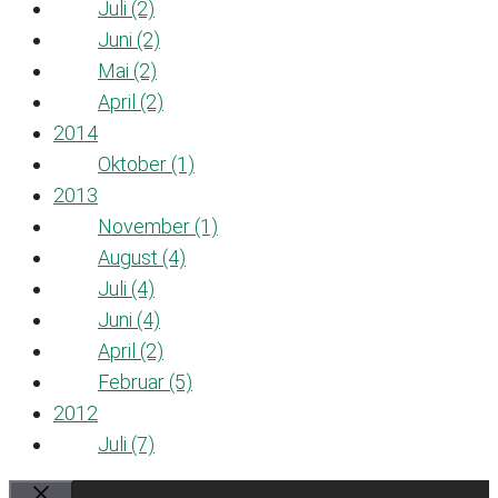
Juli (2)
Juni (2)
Mai (2)
April (2)
2014
Oktober (1)
2013
November (1)
August (4)
Juli (4)
Juni (4)
April (2)
Februar (5)
2012
Juli (7)