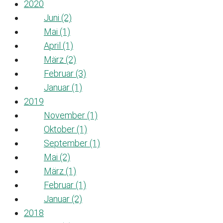
2020
Juni (2)
Mai (1)
April (1)
März (2)
Februar (3)
Januar (1)
2019
November (1)
Oktober (1)
September (1)
Mai (2)
März (1)
Februar (1)
Januar (2)
2018