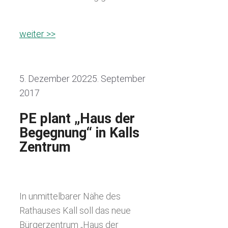
weiter >>
5. Dezember 2022
5. September
2017
PE plant „Haus der
Begegnung“ in Kalls
Zentrum
In unmittelbarer Nähe des
Rathauses Kall soll das neue
Bürgerzentrum „Haus der