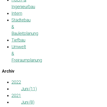
Ingenieurbau
Intern
Städtebau
&
Bauleitplanung
Tiefbau
Umwelt
&
Freiraumplanung
Archiv
2022
Juni (11)
2021
Juni (8)