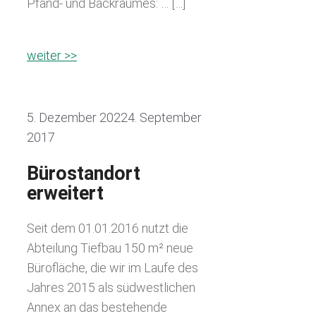
Pfand- und Backraumes: … […]
weiter >>
5. Dezember 2022
4. September
2017
Bürostandort
erweitert
Seit dem 01.01.2016 nutzt die
Abteilung Tiefbau 150 m² neue
Bürofläche, die wir im Laufe des
Jahres 2015 als südwestlichen
Annex an das bestehende