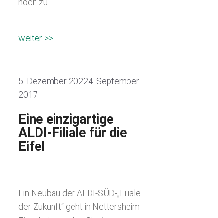
noch zu.
weiter >>
5. Dezember 2022
4. September
2017
Eine einzigartige
ALDI-Filiale für die
Eifel
Ein Neubau der ALDI-SÜD-„Filiale
der Zukunft“ geht in Nettersheim-