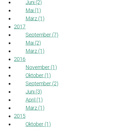
Juni (2)
Mai (1)
März (1)
2017
September (7)
Mai (2)
März (1)
2016
November (1)
Oktober (1)
September (2)
Juni (3)
April (1)
März (1)
2015
Oktober (1)