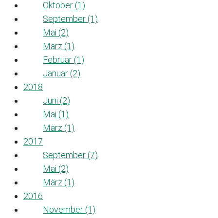
Oktober (1)
September (1)
Mai (2)
März (1)
Februar (1)
Januar (2)
2018
Juni (2)
Mai (1)
März (1)
2017
September (7)
Mai (2)
März (1)
2016
November (1)