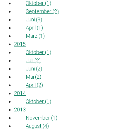
Oktober (1)
September (2)
Juni (3)
April (1)
März (1)
2015
Oktober (1)
Juli (2)
Juni (2)
Mai (2)
April (2)
2014
Oktober (1)
2013
November (1)
August (4)