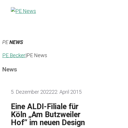
Zum
Inhalt
springen
PE
NEWS
PE Becker
|
PE News
News
5. Dezember 2022
22. April 2015
Eine ALDI-Filiale für
Köln „Am Butzweiler
Hof“ im neuen Design