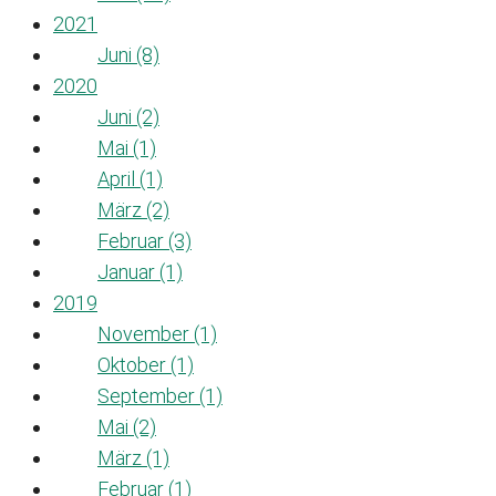
2021
Juni (8)
2020
Juni (2)
Mai (1)
April (1)
März (2)
Februar (3)
Januar (1)
2019
November (1)
Oktober (1)
September (1)
Mai (2)
März (1)
Februar (1)