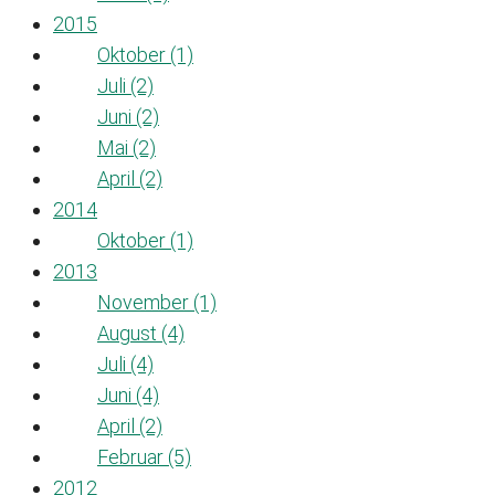
2015
Oktober (1)
Juli (2)
Juni (2)
Mai (2)
April (2)
2014
Oktober (1)
2013
November (1)
August (4)
Juli (4)
Juni (4)
April (2)
Februar (5)
2012