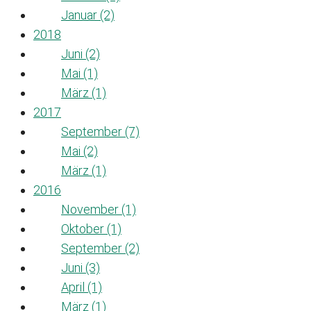
Januar (2)
2018
Juni (2)
Mai (1)
März (1)
2017
September (7)
Mai (2)
März (1)
2016
November (1)
Oktober (1)
September (2)
Juni (3)
April (1)
März (1)