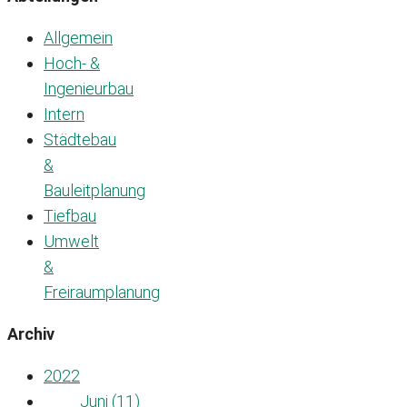
Allgemein
Hoch- &
Ingenieurbau
Intern
Städtebau
&
Bauleitplanung
Tiefbau
Umwelt
&
Freiraumplanung
Archiv
2022
Juni (11)