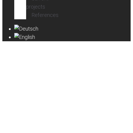
projects
References