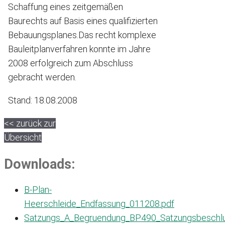
Schaffung eines zeitgemäßen
Baurechts auf Basis eines qualifizierten
Bebauungsplanes.Das recht komplexe
Bauleitplanverfahren konnte im Jahre
2008 erfolgreich zum Abschluss
gebracht werden.
Stand: 18.08.2008
<< zurück zur
Übersicht
Downloads:
B-Plan-
Heerschleide_Endfassung_011208.pdf
Satzungs_A_Begruendung_BP490_Satzungsbeschl