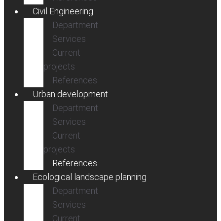
Civil Engineering
Department
Services
Current
projects
References
Urban development
Department
Services
Current
projects
References
Ecological landscape planning
Department
Services
Current