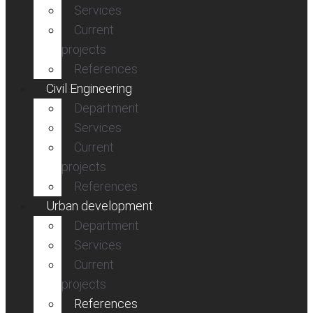
Services
Current
projects
References
Civil Engineering
Department
Services
Current
projects
References
Urban development
Department
Services
Current
projects
References