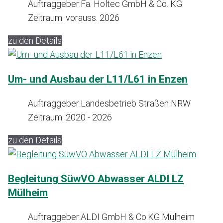
Auftraggeber:
Fa. Holtec GmbH & Co. KG
Zeitraum:
vorauss. 2026
zu den Details
Um- und Ausbau der L11/L61 in Enzen
Auftraggeber:
Landesbetrieb Straßen NRW
Zeitraum:
2020 - 2026
zu den Details
Begleitung SüwVO Abwasser ALDI LZ
Mülheim
Auftraggeber:
ALDI GmbH & Co.KG Mülheim