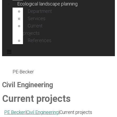
Ecological landscape planning
Department
Services
Current
projects
References
PE-Becker
Civil Engineering
Current projects
PE Becker
|
Civil Engineering
|
Current projects