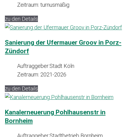
Zeitraum:
turnusmäßig
zu den Details
Sanierung der Ufermauer Groov in Porz-
Zündorf
Auftraggeber:
Stadt Köln
Zeitraum:
2021-2026
zu den Details
Kanalerneuerung Pohlhausenstr in
Bornheim
Auftraggeber:
Stadtbetrieb Bornheim