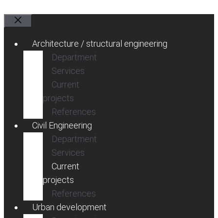
Close
Architecture / structural engineering
Department
Services
Current
projects
References
Civil Engineering
Department
Services
Current
projects
References
Urban development