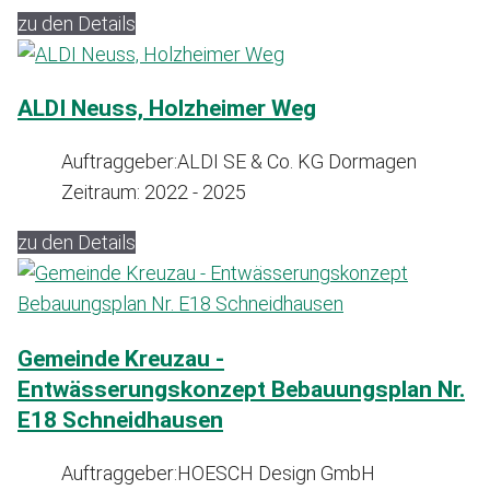
zu den Details
ALDI Neuss, Holzheimer Weg
Auftraggeber:
ALDI SE & Co. KG Dormagen
Zeitraum:
2022 - 2025
zu den Details
Gemeinde Kreuzau -
Entwässerungskonzept Bebauungsplan Nr.
E18 Schneidhausen
Auftraggeber:
HOESCH Design GmbH