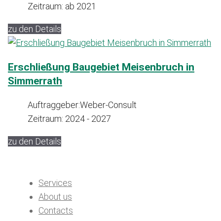
Zeitraum:
ab 2021
zu den Details
Erschließung Baugebiet Meisenbruch in
Simmerrath
Auftraggeber:
Weber-Consult
Zeitraum:
2024 - 2027
zu den Details
Services
About us
Contacts