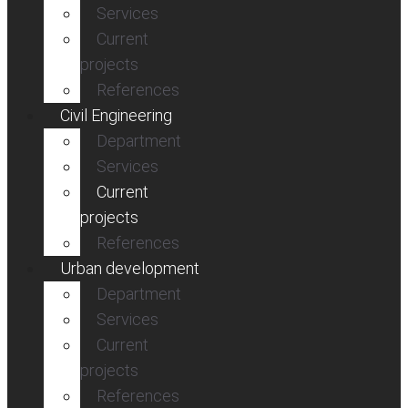
Services
Current
projects
References
Civil Engineering
Department
Services
Current
projects
References
Urban development
Department
Services
Current
projects
References