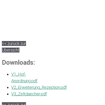
<< zurück zur
Übersicht
Downloads:
V1_Hof-
Anordnung.pdf
V2_Erweiterung_Rezeption.pdf
V3_Zeltdaecher.pdf
<< zurück zur