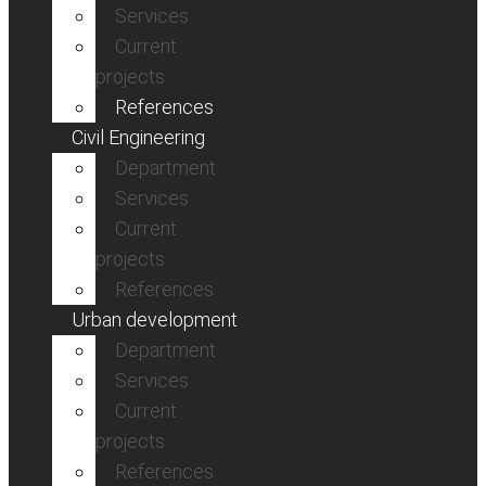
Services
Current
projects
References
Civil Engineering
Department
Services
Current
projects
References
Urban development
Department
Services
Current
projects
References