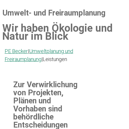
Umwelt- und Freiraumplanung
Wir haben Ökologie und
Natur im Blick
PE Becker
|
Umweltplanung und
Freiraumplanung
|
Leistungen
Zur Verwirklichung
von Projekten,
Plänen und
Vorhaben sind
behördliche
Entscheidungen