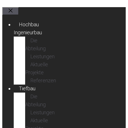
Schließen
Hochbau
Ingenieurbau
Die
Abteilung
Leistungen
Aktuelle
Projekte
Referenzen
Tiefbau
Die
Abteilung
Leistungen
Aktuelle