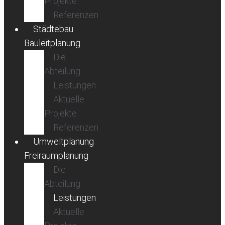
Projekte
Referenzen
Städtebau
Bauleitplanung
Die
Abteilung
Leistungen
Aktuelle
Projekte
Referenzen
Umweltplanung
Freiraumplanung
Die
Abteilung
Leistungen
Aktuelle