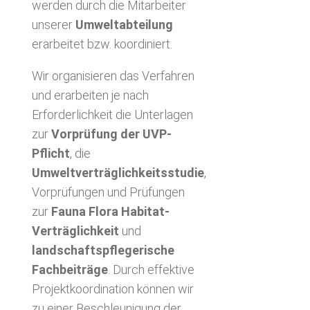
werden durch die Mitarbeiter
unserer
Umweltabteilung
erarbeitet bzw. koordiniert.
Wir organisieren das Verfahren
und erarbeiten je nach
Erforderlichkeit die Unterlagen
zur
Vorprüfung der UVP-
Pflicht
, die
Umweltverträglichkeitsstudie
,
Vorprüfungen und Prüfungen
zur
Fauna Flora Habitat-
Verträglichkeit
und
landschaftspflegerische
Fachbeiträge
. Durch effektive
Projektkoordination können wir
zu einer Beschleunigung der