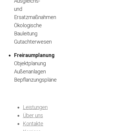
Ausgleichs-
und
Ersatzmaßnahmen
Ökologische
Bauleitung
Gutachterwesen
Freiraumplanung
Objektplanung
Außenanlagen
Bepflanzungspläne
Leistungen
Über uns
Kontakte