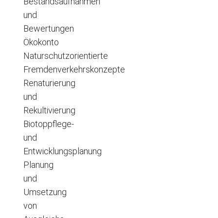
Bestandsaufnahmen
und
Bewertungen
Ökokonto
Naturschutzorientierte
Fremdenverkehrskonzepte
Renaturierung
und
Rekultivierung
Biotoppflege-
und
Entwicklungsplanung
Planung
und
Umsetzung
von