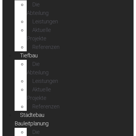
Die
Abteilung
Leistungen
Aktuelle
Projekte
Referenzen
Tiefbau
Die
Abteilung
Leistungen
Aktuelle
Projekte
Referenzen
Städtebau
Bauleitplanung
Die