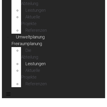
Abteilung
Leistungen
Aktuelle
Projekte
Referenzen
Umweltplanung
Freiraumplanung
Die
Abteilung
Leistungen
Aktuelle
Projekte
Referenzen