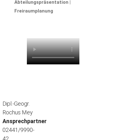
Abteilungspräsentation |
Freiraumplanung
Dipl.-Geogr.
Rochus Mey
Ansprechpartner
02441/9990-
42