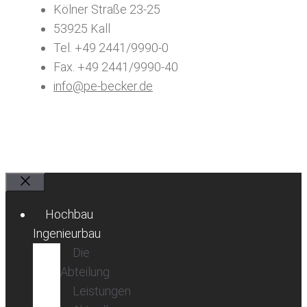
Kölner Straße 23-25
53925 Kall
Tel. +49 2441/9990-0
Fax. +49 2441/9990-40
info@pe-becker.de
Schließen
Hochbau
Ingenieurbau
Die
Abteilung
Leistungen