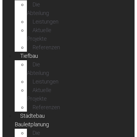
Die
Abteilung
Leistungen
Aktuelle
Projekte
Referenzen
Tiefbau
Die
Abteilung
Leistungen
Aktuelle
Projekte
Referenzen
Städtebau
Bauleitplanung
Die