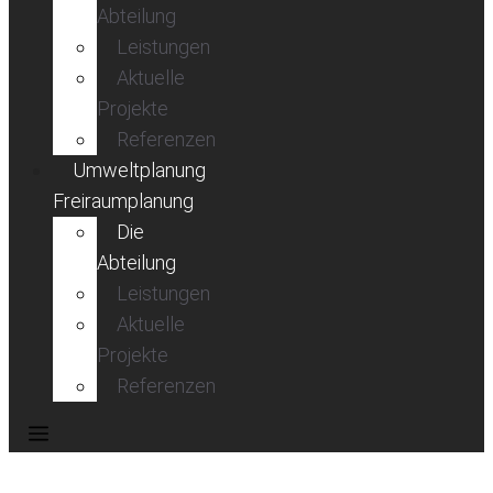
Abteilung
Leistungen
Aktuelle
Projekte
Referenzen
Umweltplanung
Freiraumplanung
Die
Abteilung
Leistungen
Aktuelle
Projekte
Referenzen