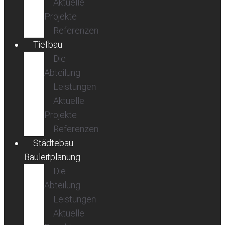
Aktuelle
Projekte
Referenzen
Tiefbau
Die
Abteilung
Leistungen
Aktuelle
Projekte
Referenzen
Städtebau
Bauleitplanung
Die
Abteilung
Leistungen
Aktuelle