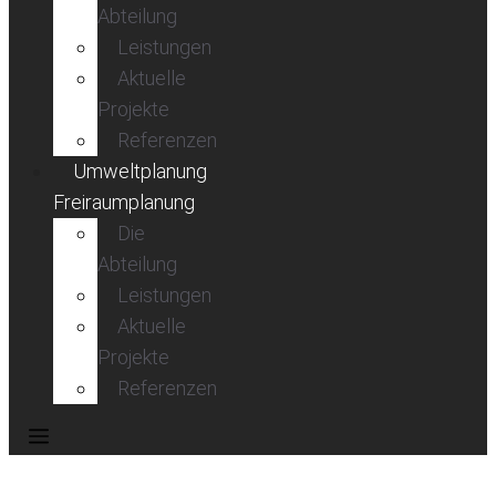
Abteilung
Leistungen
Aktuelle
Projekte
Referenzen
Umweltplanung
Freiraumplanung
Die
Abteilung
Leistungen
Aktuelle
Projekte
Referenzen