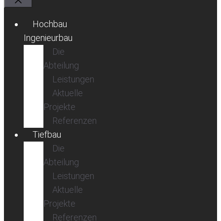
Schließen
Hochbau
Ingenieurbau
Die
Abteilung
Leistungen
Aktuelle
Projekte
Referenzen
Tiefbau
Die
Abteilung
Leistungen
Aktuelle
Projekte
Referenzen