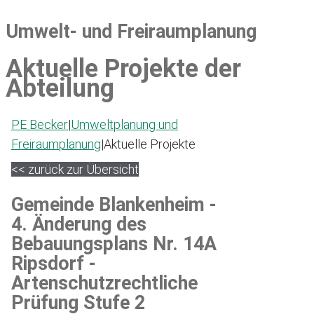
Umwelt- und Freiraumplanung
Aktuelle Projekte der
Abteilung
PE Becker
|
Umweltplanung und
Freiraumplanung
|
Aktuelle Projekte
<< zurück zur Übersicht
Gemeinde Blankenheim -
4. Änderung des
Bebauungsplans Nr. 14A
Ripsdorf -
Artenschutzrechtliche
Prüfung Stufe 2