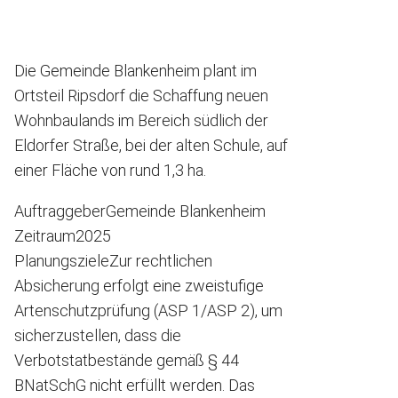
Die Gemeinde Blankenheim plant im
Ortsteil Ripsdorf die Schaffung neuen
Wohnbaulands im Bereich südlich der
Eldorfer Straße, bei der alten Schule, auf
einer Fläche von rund 1,3 ha.
Auftraggeber
Gemeinde Blankenheim
Zeitraum
2025
Planungsziele
Zur rechtlichen
Absicherung erfolgt eine zweistufige
Artenschutzprüfung (ASP 1/ASP 2), um
sicherzustellen, dass die
Verbotstatbestände gemäß § 44
BNatSchG nicht erfüllt werden. Das