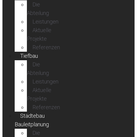
Die
Abteilung
Leistungen
Aktuelle
Projekte
Referenzen
Tiefbau
Die
Abteilung
Leistungen
Aktuelle
Projekte
Referenzen
Städtebau
Bauleitplanung
Die