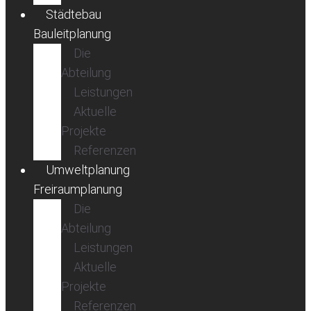
Städtebau
Bauleitplanung
Die
Abteilung
Leistungen
Aktuelle
Projekte
Referenzen
Umweltplanung
Freiraumplanung
Die
Abteilung
Leistungen
Aktuelle
Projekte
Referenzen