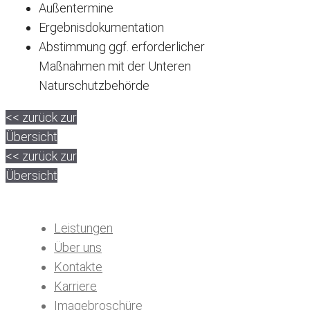
Außentermine
Ergebnisdokumentation
Abstimmung ggf. erforderlicher
Maßnahmen mit der Unteren
Naturschutzbehörde
<< zurück zur
Übersicht
<< zurück zur
Übersicht
Leistungen
Über uns
Kontakte
Karriere
Imagebroschüre