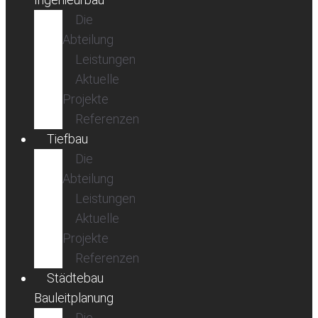
Die
Abteilung
Leistungen
Aktuelle
Projekte
Referenzen
Tiefbau
Die
Abteilung
Leistungen
Aktuelle
Projekte
Referenzen
Städtebau
Bauleitplanung
Die