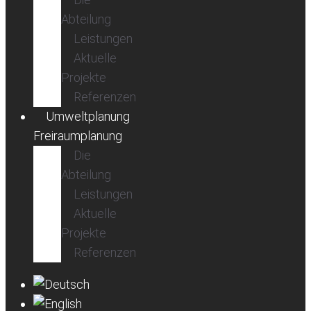
Abteilung
Leistungen
Aktuelle
Projekte
Referenzen
Umweltplanung
Freiraumplanung
Die
Abteilung
Leistungen
Aktuelle
Projekte
Referenzen