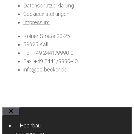
Datenschutzerklärung
Cookieeinstellungen
Impressum
Kölner Straße 23-25
53925 Kall
Tel. +49 2441/9990-0
Fax. +49 2441/9990-40
info@pe-becker.de
Schließen
Hochbau
Ingenieurbau