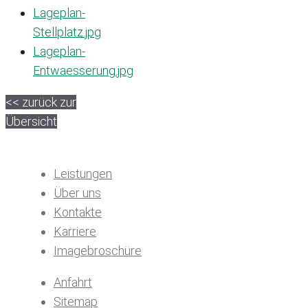
Lageplan-
Stellplatz.jpg
Lageplan-
Entwaesserung.jpg
<< zurück zur
Übersicht
Leistungen
Über uns
Kontakte
Karriere
Imagebroschüre
Anfahrt
Sitemap