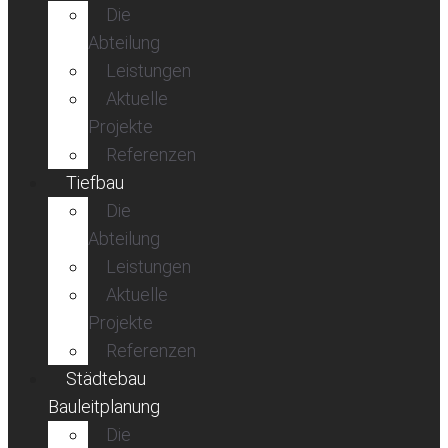
Die
Abteilung
Leistungen
Aktuelle
Projekte
Referenzen
Tiefbau
Die
Abteilung
Leistungen
Aktuelle
Projekte
Referenzen
Städtebau
Bauleitplanung
Die