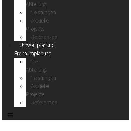
Abteilung
Leistungen
Aktuelle
Projekte
Referenzen
Umweltplanung
Freiraumplanung
Die
Abteilung
Leistungen
Aktuelle
Projekte
Referenzen