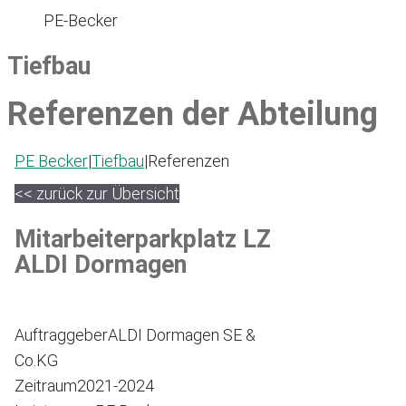
PE-Becker
Tiefbau
Referenzen der Abteilung
PE Becker
|
Tiefbau
|
Referenzen
<< zurück zur Übersicht
Mitarbeiterparkplatz LZ
ALDI Dormagen
Auftraggeber
ALDI Dormagen SE &
Co.KG
Zeitraum
2021-2024