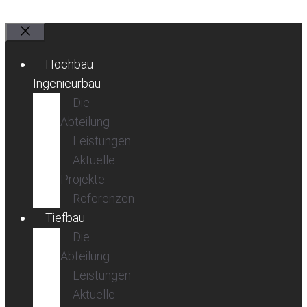
Schließen
Hochbau
Ingenieurbau
Die
Abteilung
Leistungen
Aktuelle
Projekte
Referenzen
Tiefbau
Die
Abteilung
Leistungen
Aktuelle