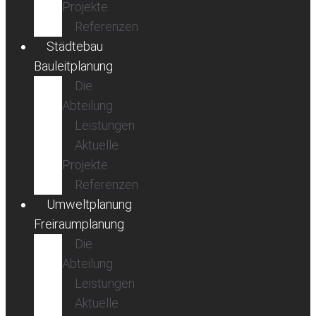
Projekte
Referenzen
Städtebau
Bauleitplanung
Die
Abteilung
Leistungen
Aktuelle
Projekte
Referenzen
Umweltplanung
Freiraumplanung
Die
Abteilung
Leistungen
Aktuelle