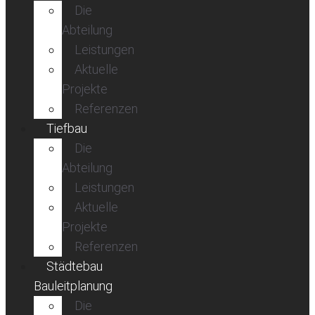
Die
Abteilung
Leistungen
Aktuelle
Projekte
Referenzen
Tiefbau
Die
Abteilung
Leistungen
Aktuelle
Projekte
Referenzen
Städtebau
Bauleitplanung
Die