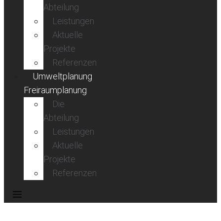
Abteilung
Leistungen
Aktuelle
Projekte
Referenzen
Umweltplanung
Freiraumplanung
Die
Abteilung
Leistungen
Aktuelle
Projekte
Referenzen