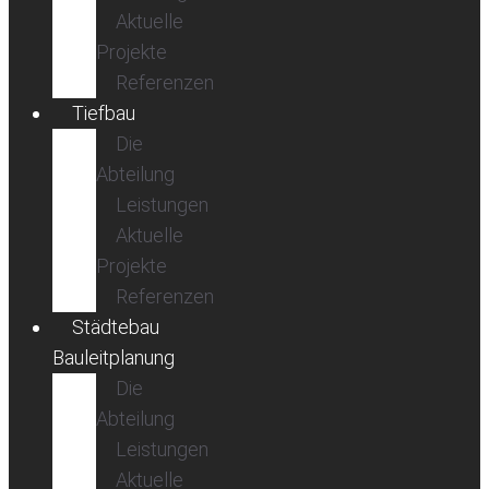
Aktuelle
Projekte
Referenzen
Tiefbau
Die
Abteilung
Leistungen
Aktuelle
Projekte
Referenzen
Städtebau
Bauleitplanung
Die
Abteilung
Leistungen
Aktuelle