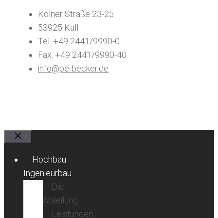
Kölner Straße 23-25
53925 Kall
Tel. +49 2441/9990-0
Fax. +49 2441/9990-40
info@pe-becker.de
Schließen
Hochbau
Ingenieurbau
Die
Abteilung
Leistungen