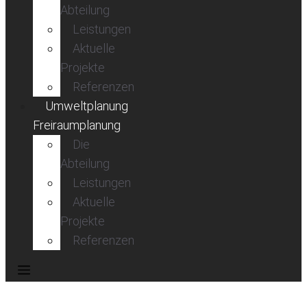
Abteilung
Leistungen
Aktuelle
Projekte
Referenzen
Umweltplanung
Freiraumplanung
Die
Abteilung
Leistungen
Aktuelle
Projekte
Referenzen