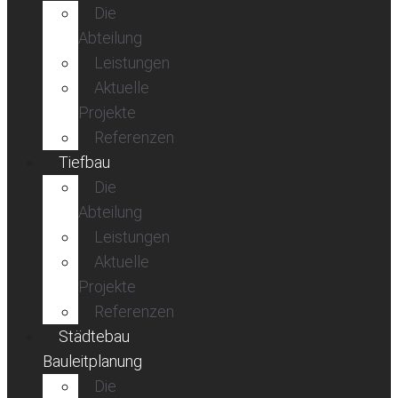
Die
Abteilung
Leistungen
Aktuelle
Projekte
Referenzen
Tiefbau
Die
Abteilung
Leistungen
Aktuelle
Projekte
Referenzen
Städtebau
Bauleitplanung
Die