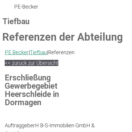
PE-Becker
Tiefbau
Referenzen der Abteilung
PE Becker
|
Tiefbau
|
Referenzen
<< zurück zur Übersicht
Erschließung
Gewerbegebiet
Heerschleide in
Dormagen
Auftraggeber
H B-S-Immobilien GmbH &