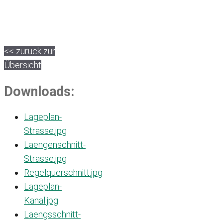
<< zurück zur
Übersicht
Downloads:
Lageplan-
Strasse.jpg
Laengenschnitt-
Strasse.jpg
Regelquerschnitt.jpg
Lageplan-
Kanal.jpg
Laengsschnitt-