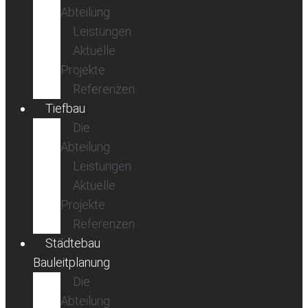
Abteilung
Leistungen
Aktuelle
Projekte
Referenzen
Tiefbau
Die
Abteilung
Leistungen
Aktuelle
Projekte
Referenzen
Städtebau
Bauleitplanung
Die
Abteilung