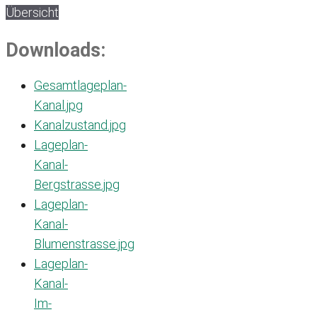
Übersicht
Downloads:
Gesamtlageplan-
Kanal.jpg
Kanalzustand.jpg
Lageplan-
Kanal-
Bergstrasse.jpg
Lageplan-
Kanal-
Blumenstrasse.jpg
Lageplan-
Kanal-
Im-