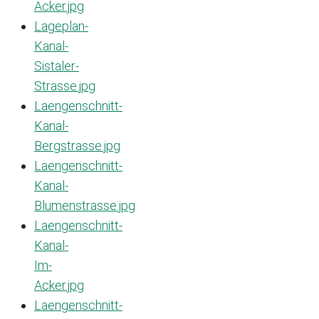
Acker.jpg
Lageplan-
Kanal-
Sistaler-
Strasse.jpg
Laengenschnitt-
Kanal-
Bergstrasse.jpg
Laengenschnitt-
Kanal-
Blumenstrasse.jpg
Laengenschnitt-
Kanal-
Im-
Acker.jpg
Laengenschnitt-