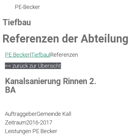
PE-Becker
Tiefbau
Referenzen der Abteilung
PE Becker
|
Tiefbau
|
Referenzen
<< zurück zur Übersicht
Kanalsanierung Rinnen 2.
BA
Auftraggeber
Gemeinde Kall
Zeitraum
2016-2017
Leistungen PE Becker