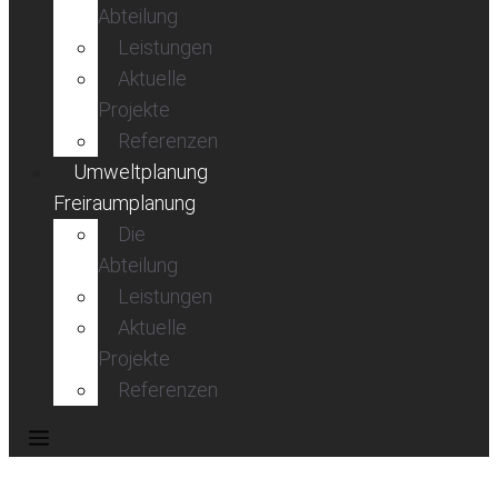
Abteilung
Leistungen
Aktuelle
Projekte
Referenzen
Umweltplanung
Freiraumplanung
Die
Abteilung
Leistungen
Aktuelle
Projekte
Referenzen