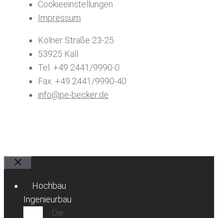
Cookieeinstellungen
Impressum
Kölner Straße 23-25
53925 Kall
Tel. +49 2441/9990-0
Fax. +49 2441/9990-40
info@pe-becker.de
Schließen
Hochbau
Ingenieurbau
Die