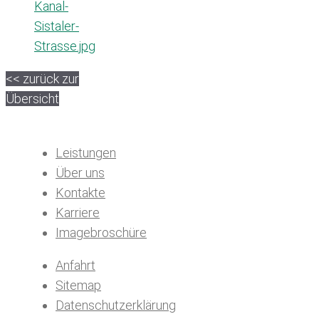
Kanal-
Sistaler-
Strasse.jpg
<< zurück zur
Übersicht
Leistungen
Über uns
Kontakte
Karriere
Imagebroschüre
Anfahrt
Sitemap
Datenschutzerklärung