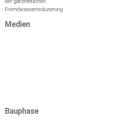
der ganzheitlichen
Fremdwasserreduzierung.
Medien
Bauphase