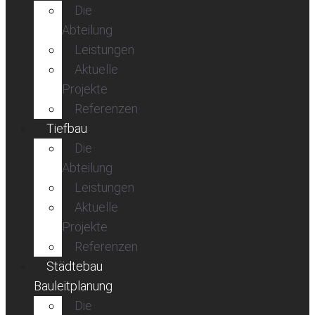
Die
Abteilung
Leistungen
Aktuelle
Projekte
Referenzen
Tiefbau
Die
Abteilung
Leistungen
Aktuelle
Projekte
Referenzen
Städtebau
Bauleitplanung
Die