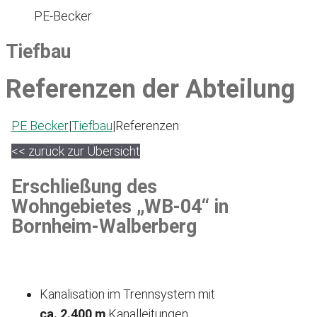
PE-Becker
Tiefbau
Referenzen der Abteilung
PE Becker
|
Tiefbau
|
Referenzen
<< zurück zur Übersicht
Erschließung des
Wohngebietes „WB-04“ in
Bornheim-Walberberg
Kanalisation im Trennsystem mit
ca. 2.400 m
Kanalleitungen