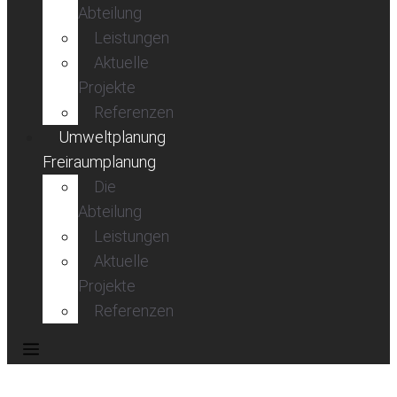
Abteilung
Leistungen
Aktuelle
Projekte
Referenzen
Umweltplanung
Freiraumplanung
Die
Abteilung
Leistungen
Aktuelle
Projekte
Referenzen