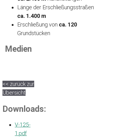
Länge der Erschließungsstraßen
ca. 1.400 m
Erschließung von
ca. 120
Grundstücken
Medien
<< zurück zur
Übersicht
Downloads:
V-125-
1.pdf