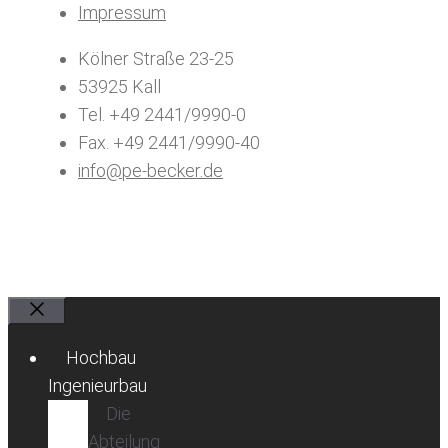
Impressum
Kölner Straße 23-25
53925 Kall
Tel. +49 2441/9990-0
Fax. +49 2441/9990-40
info@pe-becker.de
Schließen
Hochbau
Ingenieurbau
Die
Abteilung