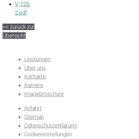
V-125-
2.pdf
<< zurück zur
Übersicht
Leistungen
Über uns
Kontakte
Karriere
Imagebroschüre
Anfahrt
Sitemap
Datenschutzerklärung
Cookieeinstellungen