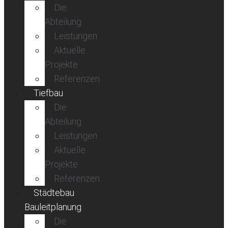
Die
Abteilung
Leistungen
Aktuelle
Projekte
Referenzen
Tiefbau
Die
Abteilung
Leistungen
Aktuelle
Projekte
Referenzen
Städtebau
Bauleitplanung
Die