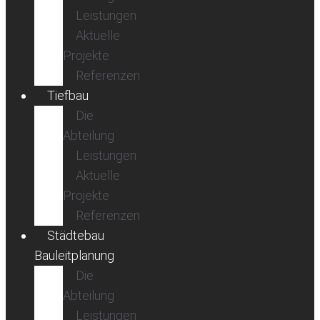
Leistungen
Aktuelle
Projekte
Referenzen
Tiefbau
Die
Abteilung
Leistungen
Aktuelle
Projekte
Referenzen
Städtebau
Bauleitplanung
Die
Abteilung
Leistungen