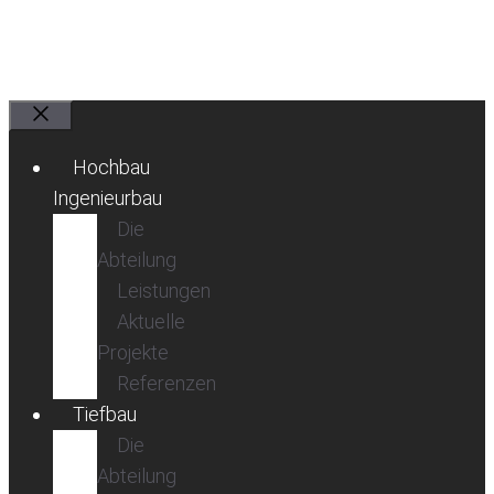
Schließen
Hochbau
Ingenieurbau
Die
Abteilung
Leistungen
Aktuelle
Projekte
Referenzen
Tiefbau
Die
Abteilung