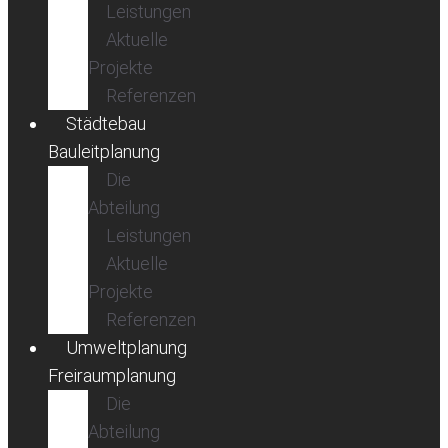
Leistungen
Aktuelle
Projekte
Referenzen
Städtebau
Bauleitplanung
Die
Abteilung
Leistungen
Aktuelle
Projekte
Referenzen
Umweltplanung
Freiraumplanung
Die
Abteilung