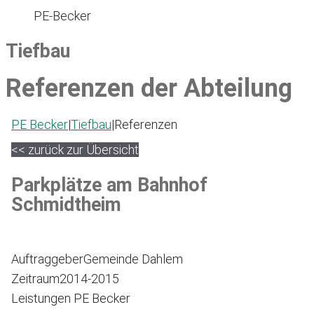
PE-Becker
Tiefbau
Referenzen der Abteilung
PE Becker
|
Tiefbau
|
Referenzen
<< zurück zur Übersicht
Parkplätze am Bahnhof
Schmidtheim
Auftraggeber
Gemeinde Dahlem
Zeitraum
2014-2015
Leistungen PE Becker