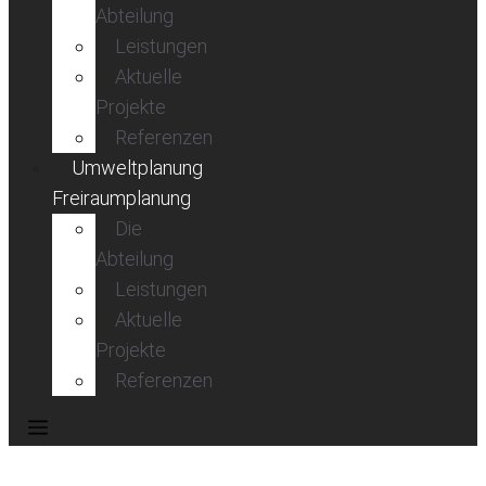
Abteilung
Leistungen
Aktuelle
Projekte
Referenzen
Umweltplanung
Freiraumplanung
Die
Abteilung
Leistungen
Aktuelle
Projekte
Referenzen