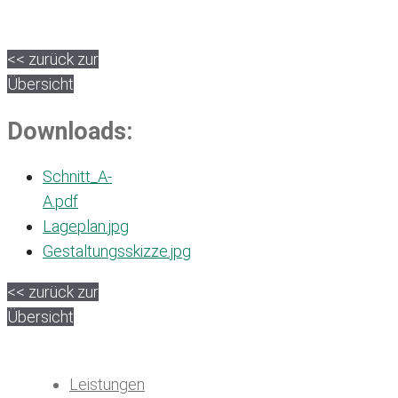
<< zurück zur
Übersicht
Downloads:
Schnitt_A-
A.pdf
Lageplan.jpg
Gestaltungsskizze.jpg
<< zurück zur
Übersicht
Leistungen