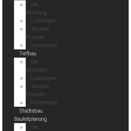
Die
Abteilung
Leistungen
Aktuelle
Projekte
Referenzen
Tiefbau
Die
Abteilung
Leistungen
Aktuelle
Projekte
Referenzen
Städtebau
Bauleitplanung
Die