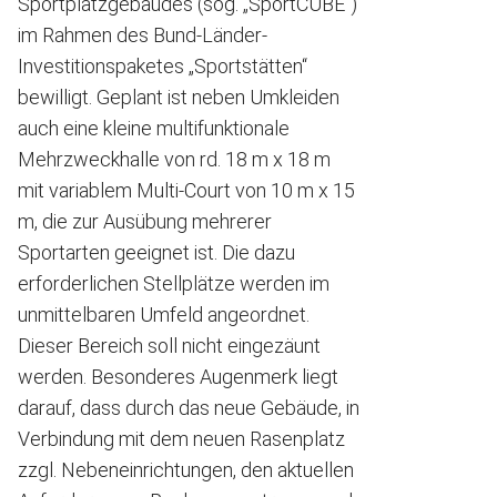
Sportplatzgebäudes (sog. „SportCUBE“)
im Rahmen des Bund-Länder-
Investitionspaketes „Sportstätten“
bewilligt. Geplant ist neben Umkleiden
auch eine kleine multifunktionale
Mehrzweckhalle von rd. 18 m x 18 m
mit variablem Multi-Court von 10 m x 15
m, die zur Ausübung mehrerer
Sportarten geeignet ist. Die dazu
erforderlichen Stellplätze werden im
unmittelbaren Umfeld angeordnet.
Dieser Bereich soll nicht eingezäunt
werden. Besonderes Augenmerk liegt
darauf, dass durch das neue Gebäude, in
Verbindung mit dem neuen Rasenplatz
zzgl. Nebeneinrichtungen, den aktuellen