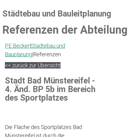
Städtebau und Bauleitplanung
Referenzen der Abteilung
PE Becker
|
Städtebau und
Bauplanung
|
Referenzen
<< zurück zur Übersicht
Stadt Bad Münstereifel -
4. Änd. BP 5b im Bereich
des Sportplatzes
Die Fläche des Sportplatzes Bad
Münstereifel ist durch die