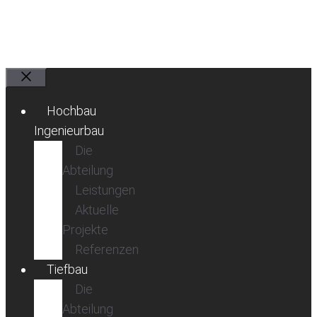
Schließen
Hochbau
Ingenieurbau
Die
Abteilung
Leistungen
Aktuelle
Projekte
Referenzen
Tiefbau
Die
Abteilung