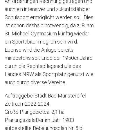
Anforderungen Rechnung getragen und
auch ein intensiver und zukunftsfähiger
Schulsport ermöglicht werden soll. Dies
ist schon deshalb notwendig, da z. B. am
St. Michael-Gymnasium künftig wieder
ein Sportabitur möglich sein wird.
Ebenso wird die Anlage bereits
mindestens seit Ende der 1950er Jahre
durch die Rechtspflegeschule des
Landes NRW als Sportplatz genutzt wie
auch durch diverse Vereine.
Auftraggeber
Stadt Bad Münstereifel
Zeitraum
2022-2024
Größe Plangebiet
ca. 2,1 ha
Planungsziele
Der im Jahr 1983
aufgestellte Bebauungsplan Nr. 5 b