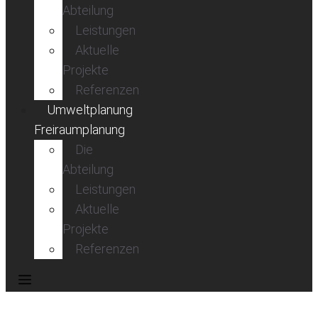
Abteilung
Leistungen
Aktuelle
Projekte
Referenzen
Umweltplanung
Freiraumplanung
Die
Abteilung
Leistungen
Aktuelle
Projekte
Referenzen