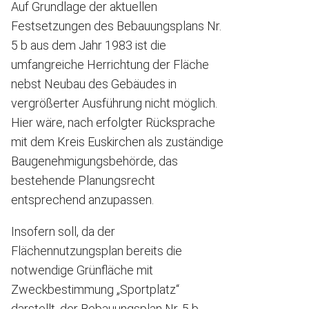
Auf Grundlage der aktuellen
Festsetzungen des Bebauungsplans Nr.
5 b aus dem Jahr 1983 ist die
umfangreiche Herrichtung der Fläche
nebst Neubau des Gebäudes in
vergrößerter Ausführung nicht möglich.
Hier wäre, nach erfolgter Rücksprache
mit dem Kreis Euskirchen als zuständige
Baugenehmigungsbehörde, das
bestehende Planungsrecht
entsprechend anzupassen.
Insofern soll, da der
Flächennutzungsplan bereits die
notwendige Grünfläche mit
Zweckbestimmung „Sportplatz“
darstellt, der Bebauungsplan Nr. 5 b