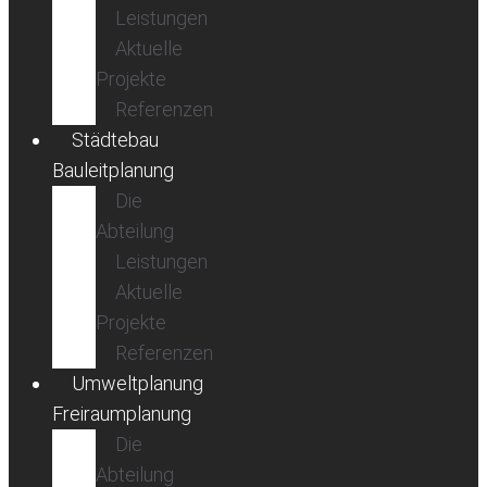
Leistungen
Aktuelle
Projekte
Referenzen
Städtebau
Bauleitplanung
Die
Abteilung
Leistungen
Aktuelle
Projekte
Referenzen
Umweltplanung
Freiraumplanung
Die
Abteilung