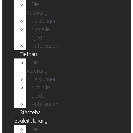
Die
Abteilung
Leistungen
Aktuelle
Projekte
Referenzen
Tiefbau
Die
Abteilung
Leistungen
Aktuelle
Projekte
Referenzen
Städtebau
Bauleitplanung
Die