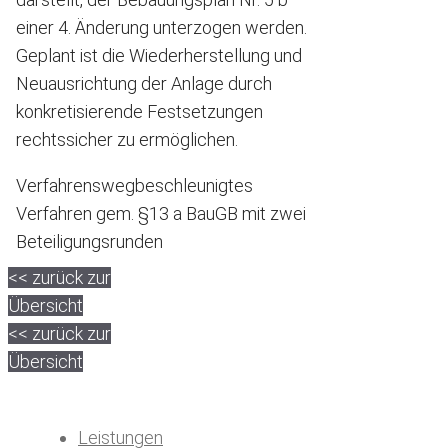
einer 4. Änderung unterzogen werden.
Geplant ist die Wiederherstellung und
Neuausrichtung der Anlage durch
konkretisierende Festsetzungen
rechtssicher zu ermöglichen.
Verfahrensweg
beschleunigtes
Verfahren gem. §13 a BauGB mit zwei
Beteiligungsrunden
<< zurück zur
Übersicht
<< zurück zur
Übersicht
Leistungen