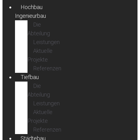
Hochbau
Ingenieurbau
Die
Abteilung
Leistungen
Aktuelle
Projekte
Referenzen
Tiefbau
Die
Abteilung
Leistungen
Aktuelle
Projekte
Referenzen
Städtebau