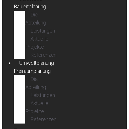
Bauleitplanung
Die
Abteilung
Leistungen
Aktuelle
Projekte
Referenzen
Umweltplanung
Freiraumplanung
Die
Abteilung
Leistungen
Aktuelle
Projekte
Referenzen