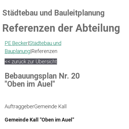
Städtebau und Bauleitplanung
Referenzen der Abteilung
PE Becker
|
Städtebau und
Bauplanung
|
Referenzen
<< zurück zur Übersicht
Bebauungsplan Nr. 20
"Oben im Auel"
Auftraggeber
Gemeinde Kall
Gemeinde Kall "Oben im Auel"