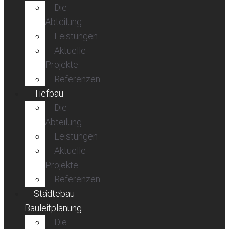
Die
Abteilung
Leistungen
Aktuelle
Projekte
Referenzen
Tiefbau
Die
Abteilung
Leistungen
Aktuelle
Projekte
Referenzen
Städtebau
Bauleitplanung
Die