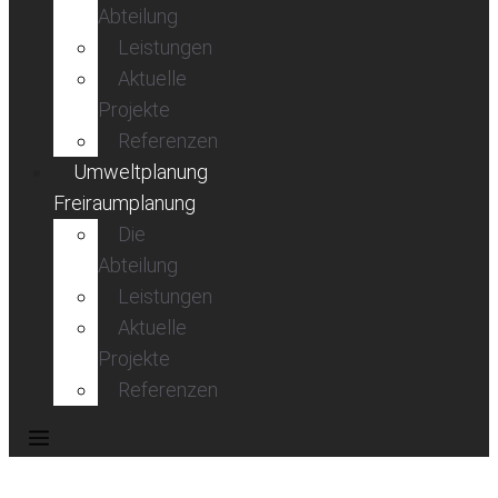
Abteilung
Leistungen
Aktuelle
Projekte
Referenzen
Umweltplanung
Freiraumplanung
Die
Abteilung
Leistungen
Aktuelle
Projekte
Referenzen