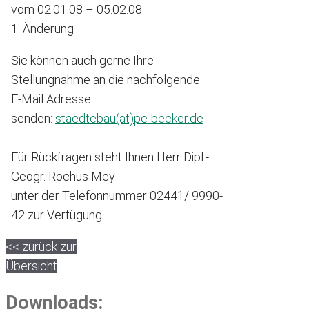
vom 02.01.08 – 05.02.08
1. Änderung
Sie können auch gerne Ihre
Stellungnahme an die nachfolgende
E-Mail Adresse
senden:
staedtebau(at)pe-becker.de
Für Rückfragen steht Ihnen Herr Dipl.-
Geogr. Rochus Mey
unter der Telefonnummer 02441/ 9990-
42 zur Verfügung.
<< zurück zur
Übersicht
Downloads: