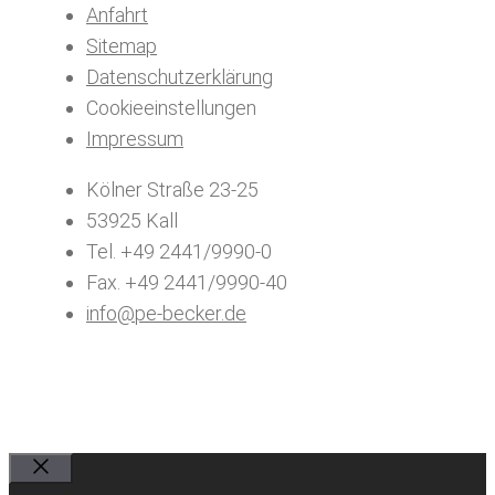
Anfahrt
Sitemap
Datenschutzerklärung
Cookieeinstellungen
Impressum
Kölner Straße 23-25
53925 Kall
Tel. +49 2441/9990-0
Fax. +49 2441/9990-40
info@pe-becker.de
Schließen