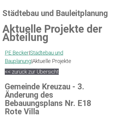
Städtebau und Bauleitplanung
Aktuelle Projekte der
Abteilung
PE Becker
|
Städtebau und
Bauplanung
|
Aktuelle Projekte
<< zurück zur Übersicht
Gemeinde Kreuzau - 3.
Änderung des
Bebauungsplans Nr. E18
Rote Villa