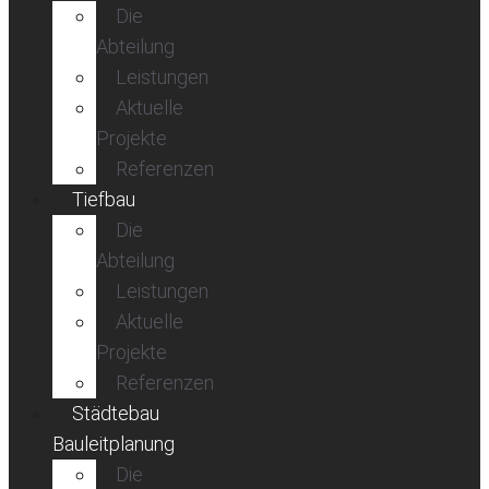
Die
Abteilung
Leistungen
Aktuelle
Projekte
Referenzen
Tiefbau
Die
Abteilung
Leistungen
Aktuelle
Projekte
Referenzen
Städtebau
Bauleitplanung
Die