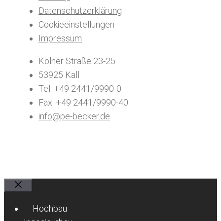
Datenschutzerklärung
Cookieeinstellungen
Impressum
Kölner Straße 23-25
53925 Kall
Tel. +49 2441/9990-0
Fax. +49 2441/9990-40
info@pe-becker.de
Schließen
Hochbau