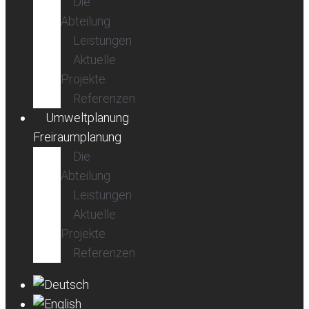
Die
Abteilung
Leistungen
Aktuelle
Projekte
Referenzen
Umweltplanung
Freiraumplanung
Die
Abteilung
Leistungen
Aktuelle
Projekte
Referenzen