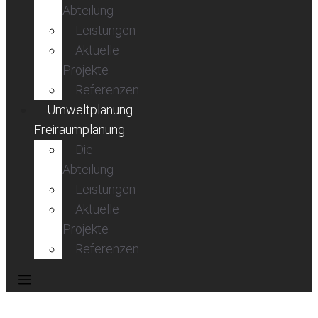
Abteilung
Leistungen
Aktuelle
Projekte
Referenzen
Umweltplanung
Freiraumplanung
Die
Abteilung
Leistungen
Aktuelle
Projekte
Referenzen