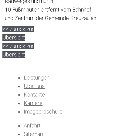
Radweges und nur in
10 Fußminuten entfernt vom Bahnhof
und Zentrum der Gemeinde Kreuzau an.
<< zurück zur
Übersicht
<< zurück zur
Übersicht
Leistungen
Über uns
Kontakte
Karriere
Imagebroschüre
Anfahrt
Sitemap