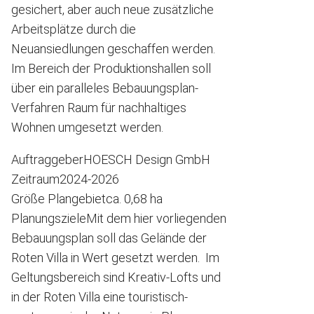
gesichert, aber auch neue zusätzliche
Arbeitsplätze durch die
Neuansiedlungen geschaffen werden.
Im Bereich der Produktionshallen soll
über ein paralleles Bebauungsplan-
Verfahren Raum für nachhaltiges
Wohnen umgesetzt werden.
Auftraggeber
HOESCH Design GmbH
Zeitraum
2024-2026
Größe Plangebiet
ca. 0,68 ha
Planungsziele
Mit dem hier vorliegenden
Bebauungsplan soll das Gelände der
Roten Villa in Wert gesetzt werden. Im
Geltungsbereich sind Kreativ-Lofts und
in der Roten Villa eine touristisch-