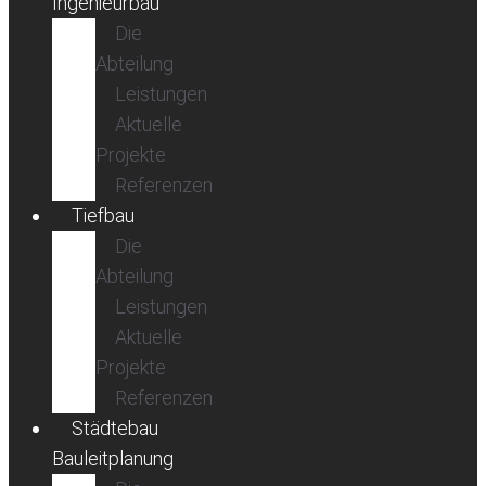
Ingenieurbau
Die
Abteilung
Leistungen
Aktuelle
Projekte
Referenzen
Tiefbau
Die
Abteilung
Leistungen
Aktuelle
Projekte
Referenzen
Städtebau
Bauleitplanung