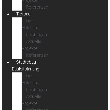
Projekte
Referenzen
Tiefbau
Die
Abteilung
Leistungen
Aktuelle
Projekte
Referenzen
Städtebau
Bauleitplanung
Die
Abteilung
Leistungen
Aktuelle
Projekte