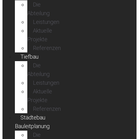
Die
Abteilung
Leistungen
Aktuelle
Projekte
Referenzen
Tiefbau
Die
Abteilung
Leistungen
Aktuelle
Projekte
Referenzen
Städtebau
Bauleitplanung
Die