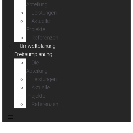
Abteilung
Leistungen
Aktuelle
Projekte
Referenzen
Umweltplanung
Freiraumplanung
Die
Abteilung
Leistungen
Aktuelle
Projekte
Referenzen