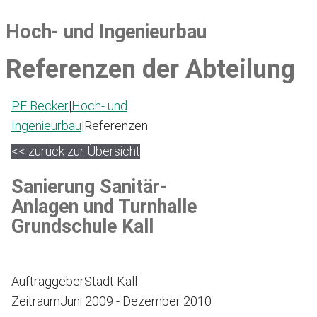
Hoch- und Ingenieurbau
Referenzen der Abteilung
PE Becker
|
Hoch- und
Ingenieurbau
|
Referenzen
<< zurück zur Übersicht
Sanierung Sanitär-
Anlagen und Turnhalle
Grundschule Kall
Auftraggeber
Stadt Kall
Zeitraum
Juni 2009 - Dezember 2010