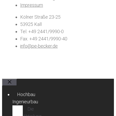
Impressum
Kölner Straße 23-25
53925 Kall
Tel. +49 2441/9990-0
Fax. +49 2441/9990-40
info@pe-becker.de
Schließen
Hochbau
Ingenieurbau
Die