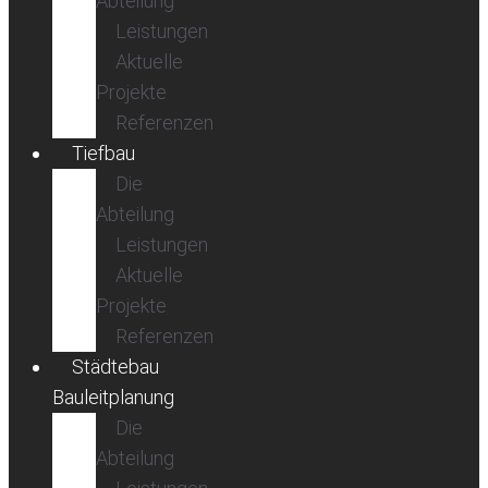
Abteilung
Leistungen
Aktuelle
Projekte
Referenzen
Tiefbau
Die
Abteilung
Leistungen
Aktuelle
Projekte
Referenzen
Städtebau
Bauleitplanung
Die
Abteilung