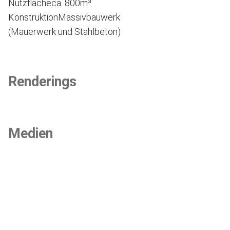
Nutzfläche
ca. 800m³
Konstruktion
Massivbauwerk
(Mauerwerk und Stahlbeton)
Renderings
Medien