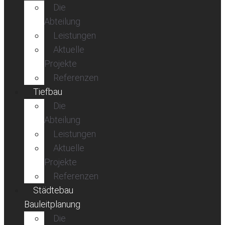
Die
Abteilung
Leistungen
Aktuelle
Projekte
Referenzen
Tiefbau
Die
Abteilung
Leistungen
Aktuelle
Projekte
Referenzen
Städtebau
Bauleitplanung
Die