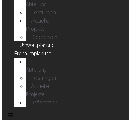
Abteilung
Leistungen
Aktuelle
Projekte
Referenzen
Umweltplanung
Freiraumplanung
Die
Abteilung
Leistungen
Aktuelle
Projekte
Referenzen