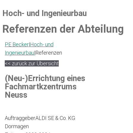
Hoch- und Ingenieurbau
Referenzen der Abteilung
PE Becker
|
Hoch- und
Ingenieurbau
|
Referenzen
<< zurück zur Übersicht
(Neu-)Errichtung eines
Fachmartkzentrums
Neuss
Auftraggeber
ALDI SE & Co. KG
Dormagen