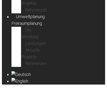
Projekte
Referenzen
Umweltplanung
Freiraumplanung
Die
Abteilung
Leistungen
Aktuelle
Projekte
Referenzen