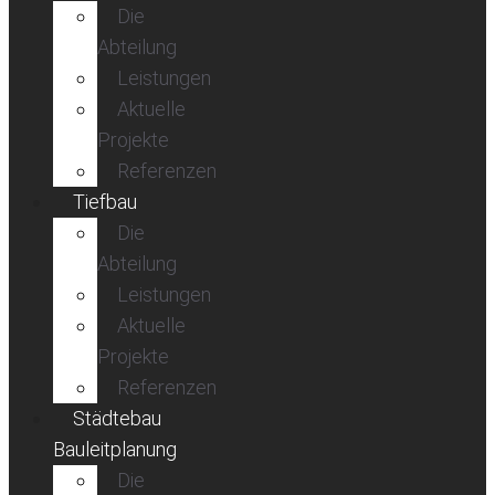
Die
Abteilung
Leistungen
Aktuelle
Projekte
Referenzen
Tiefbau
Die
Abteilung
Leistungen
Aktuelle
Projekte
Referenzen
Städtebau
Bauleitplanung
Die