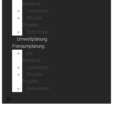
Abteilung
Leistungen
Aktuelle
Projekte
Referenzen
Umweltplanung
Freiraumplanung
Die
Abteilung
Leistungen
Aktuelle
Projekte
Referenzen