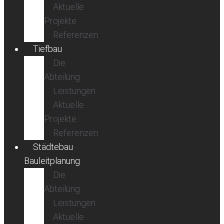
Aktuelle
Projekte
Referenzen
Tiefbau
Die
Abteilung
Leistungen
Aktuelle
Projekte
Referenzen
Städtebau
Bauleitplanung
Die
Abteilung
Leistungen
Aktuelle