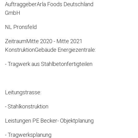
Auftraggeber
Arla Foods Deutschland
GmbH
NL Pronsfeld
Zeitraum
Mitte 2020 - Mitte 2021
Konstruktion
Gebäude Energiezentrale:
- Tragwerk aus Stahlbetonfertigteilen
Leitungstrasse:
- Stahlkonstruktion
Leistungen PE Becker
- Objektplanung
- Tragwerksplanung