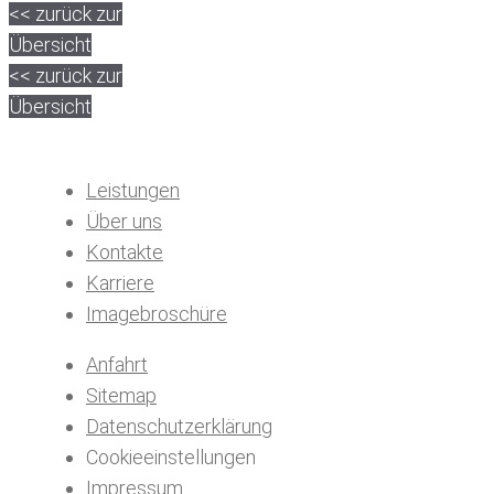
<< zurück zur
Übersicht
<< zurück zur
Übersicht
Leistungen
Über uns
Kontakte
Karriere
Imagebroschüre
Anfahrt
Sitemap
Datenschutzerklärung
Cookieeinstellungen
Impressum