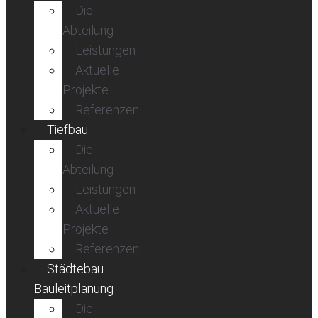
Die
Abteilung
Leistungen
Aktuelle
Projekte
Referenzen
Tiefbau
Die
Abteilung
Leistungen
Aktuelle
Projekte
Referenzen
Städtebau
Bauleitplanung
Die