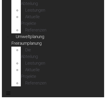
Abteilung
Leistungen
Aktuelle
Projekte
Referenzen
Umweltplanung
Freiraumplanung
Die
Abteilung
Leistungen
Aktuelle
Projekte
Referenzen