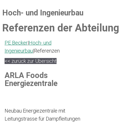
Hoch- und Ingenieurbau
Referenzen der Abteilung
PE Becker
|
Hoch- und
Ingenieurbau
|
Referenzen
<< zurück zur Übersicht
ARLA Foods
Energiezentrale
Neubau Energiezentrale mit
Leitungstrasse für Dampfleitungen