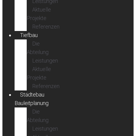
Leistungen
Aktuelle
Projekte
Referenzen
Tiefbau
Die
Abteilung
Leistungen
Aktuelle
Projekte
Referenzen
Städtebau
Bauleitplanung
Die
Abteilung
Leistungen