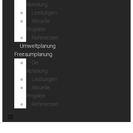
Abteilung
Leistungen
Aktuelle
Projekte
Referenzen
Umweltplanung
Freiraumplanung
Die
Abteilung
Leistungen
Aktuelle
Projekte
Referenzen