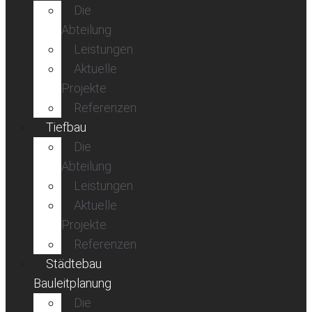
Die
Abteilung
Leistungen
Aktuelle
Projekte
Referenzen
Tiefbau
Die
Abteilung
Leistungen
Aktuelle
Projekte
Referenzen
Städtebau
Bauleitplanung
Die