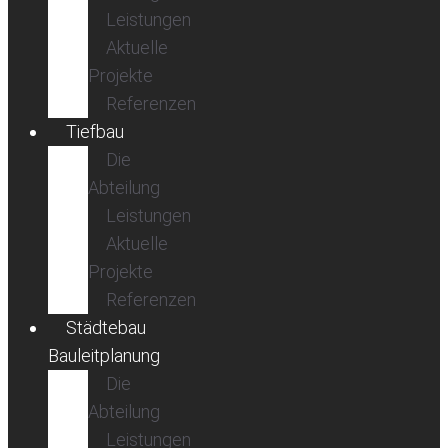
Leistungen
Aktuelle
Projekte
Referenzen
Tiefbau
Die
Abteilung
Leistungen
Aktuelle
Projekte
Referenzen
Städtebau
Bauleitplanung
Die
Abteilung
Leistungen