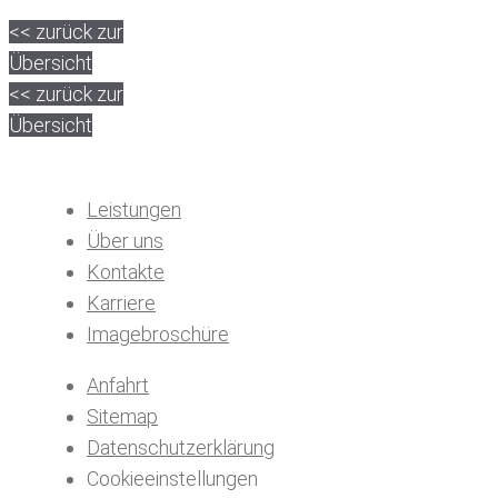
<< zurück zur
Übersicht
<< zurück zur
Übersicht
Leistungen
Über uns
Kontakte
Karriere
Imagebroschüre
Anfahrt
Sitemap
Datenschutzerklärung
Cookieeinstellungen