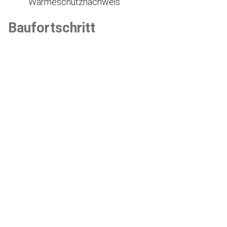
Wärmeschutznachweis
Baufortschritt