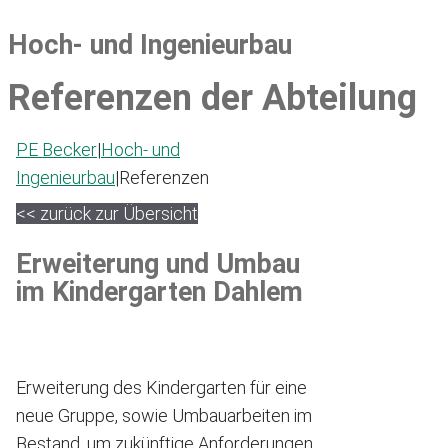
Hoch- und Ingenieurbau
Referenzen der Abteilung
PE Becker
|
Hoch- und
Ingenieurbau
|
Referenzen
<< zurück zur Übersicht
Erweiterung und Umbau
im Kindergarten Dahlem
Erweiterung des Kindergarten für eine
neue Gruppe, sowie Umbauarbeiten im
Bestand, um zukünftige Anforderungen