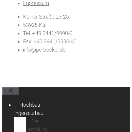
Impressum
Kölner Straße 23-25
53925 Kall
Tel. +49 2441/9990-0
Fax. +49 2441/9990-40
info@pe-becker.de
Schließen
Hochbau
Ingenieurbau
Die
Abteilung