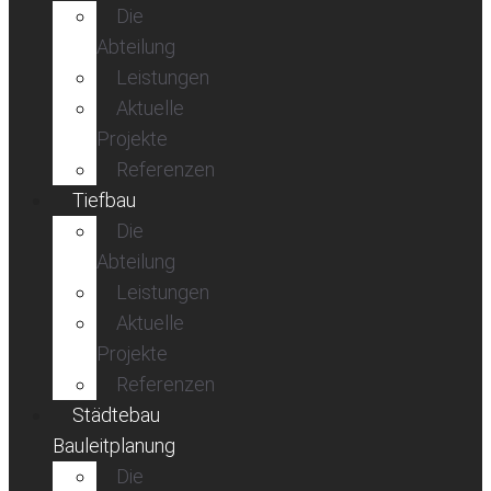
Die
Abteilung
Leistungen
Aktuelle
Projekte
Referenzen
Tiefbau
Die
Abteilung
Leistungen
Aktuelle
Projekte
Referenzen
Städtebau
Bauleitplanung
Die