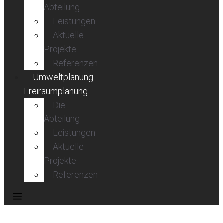
Abteilung
Leistungen
Aktuelle
Projekte
Referenzen
Umweltplanung
Freiraumplanung
Die
Abteilung
Leistungen
Aktuelle
Projekte
Referenzen