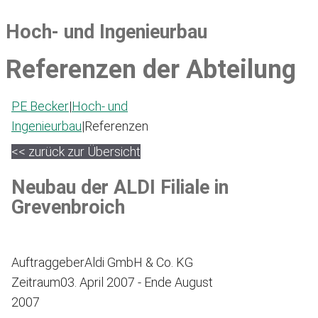
Hoch- und Ingenieurbau
Referenzen der Abteilung
PE Becker
|
Hoch- und
Ingenieurbau
|
Referenzen
<< zurück zur Übersicht
Neubau der ALDI Filiale in
Grevenbroich
Auftraggeber
Aldi GmbH & Co. KG
Zeitraum
03. April 2007 - Ende August
2007