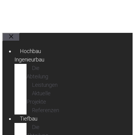
Schließen
Hochbau
Ingenieurbau
Die
Abteilung
Leistungen
Aktuelle
Projekte
Referenzen
Tiefbau
Die