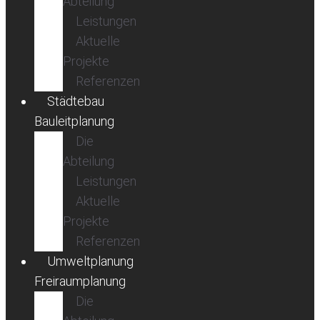
Abteilung
Leistungen
Aktuelle
Projekte
Referenzen
Städtebau
Bauleitplanung
Die
Abteilung
Leistungen
Aktuelle
Projekte
Referenzen
Umweltplanung
Freiraumplanung
Die