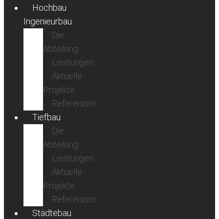
Hochbau
Ingenieurbau
Die
Abteilung
Leistungen
Aktuelle
Projekte
Referenzen
Tiefbau
Die
Abteilung
Leistungen
Aktuelle
Projekte
Referenzen
Städtebau