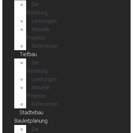
Die
Abteilung
Leistungen
Aktuelle
Projekte
Referenzen
Tiefbau
Die
Abteilung
Leistungen
Aktuelle
Projekte
Referenzen
Städtebau
Bauleitplanung
Die