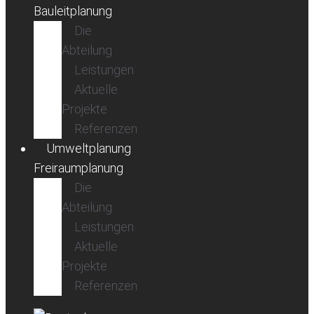
Bauleitplanung
Die
Abteilung
Leistungen
Aktuelle
Projekte
Referenzen
Umweltplanung
Freiraumplanung
Die
Abteilung
Leistungen
Aktuelle
Projekte
Referenzen