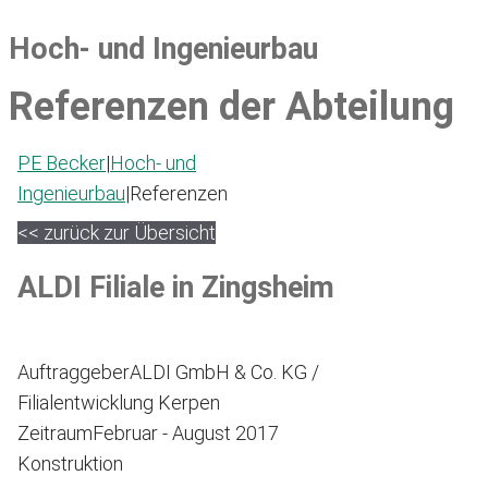
Hoch- und Ingenieurbau
Referenzen der Abteilung
PE Becker
|
Hoch- und
Ingenieurbau
|
Referenzen
<< zurück zur Übersicht
ALDI Filiale in Zingsheim
Auftraggeber
ALDI GmbH & Co. KG /
Filialentwicklung Kerpen
Zeitraum
Februar - August 2017
Konstruktion