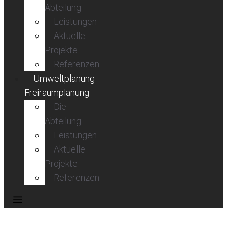
Abteilung
Leistungen
Aktuelle
Projekte
Referenzen
Umweltplanung
Freiraumplanung
Die
Abteilung
Leistungen
Aktuelle
Projekte
Referenzen