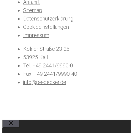
Anfahrt
Sitemap
Datenschutzerklärung
Cookieeinstellungen
Impressum
Kölner Straße 23-25
53925 Kall
Tel. +49 2441/9990-0
Fax. +49 2441/9990-40
info@pe-becker.de
Schließen