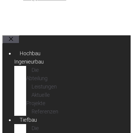
Schließen
Hochbau
Ingenieurbau
Die
Abteilung
Leistungen
Aktuelle
Projekte
Referenzen
Tiefbau
Die