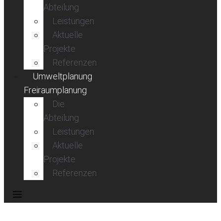
Abteilung
Leistungen
Aktuelle
Projekte
Referenzen
Umweltplanung
Freiraumplanung
Die
Abteilung
Leistungen
Aktuelle
Projekte
Referenzen