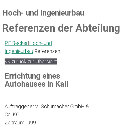
Hoch- und Ingenieurbau
Referenzen der Abteilung
PE Becker
|
Hoch- und
Ingenieurbau
|
Referenzen
<< zurück zur Übersicht
Errichtung eines
Autohauses in Kall
Auftraggeber
M. Schumacher GmbH &
Co. KG
Zeitraum
1999