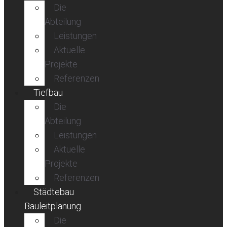
Die
Abteilung
Leistungen
Aktuelle
Projekte
Referenzen
Tiefbau
Die
Abteilung
Leistungen
Aktuelle
Projekte
Referenzen
Städtebau
Bauleitplanung
Die