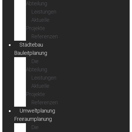
Abteilung
Leistungen
Aktuelle
Projekte
Referenzen
Städtebau
Bauleitplanung
Die
Abteilung
Leistungen
Aktuelle
Projekte
Referenzen
Umweltplanung
Freiraumplanung
Die