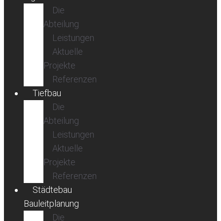
Die
Abteilung
Leistungen
Aktuelle
Projekte
Referenzen
Tiefbau
Die
Abteilung
Leistungen
Aktuelle
Projekte
Referenzen
Städtebau
Bauleitplanung
Die