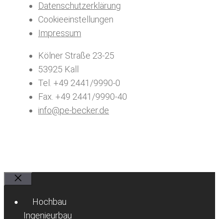
Datenschutzerklärung
Cookieeinstellungen
Impressum
Kölner Straße 23-25
53925 Kall
Tel. +49 2441/9990-0
Fax. +49 2441/9990-40
info@pe-becker.de
Schließen
Hochbau
Ingenieurbau