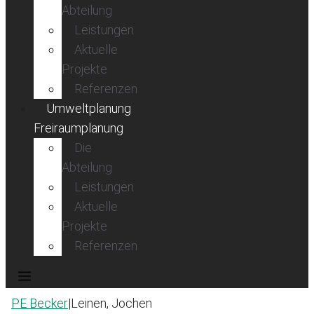
Abteilung
Leistungen
Aktuelle
Projekte
Referenzen
Umweltplanung
Freiraumplanung
Die
Abteilung
Leistungen
Aktuelle
Projekte
Referenzen
PE Becker
|
Leinen, Jochen