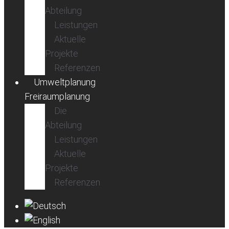
Abteilung
Leistungen
Aktuelle
Projekte
Referenzen
Umweltplanung
Freiraumplanung
Die
Abteilung
Leistungen
Aktuelle
Projekte
Referenzen