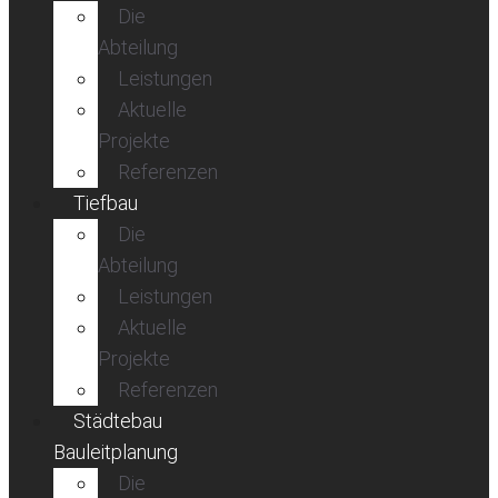
Die
Abteilung
Leistungen
Aktuelle
Projekte
Referenzen
Tiefbau
Die
Abteilung
Leistungen
Aktuelle
Projekte
Referenzen
Städtebau
Bauleitplanung
Die