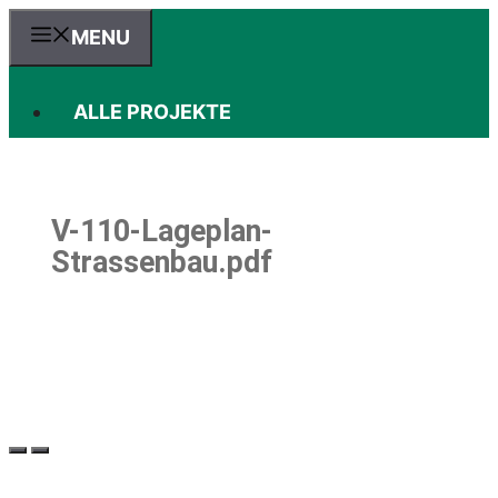
Zum
MENU
Inhalt
springen
ALLE PROJEKTE
V-110-Lageplan-
Strassenbau.pdf