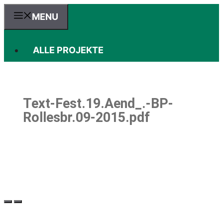
Zum
MENU
Inhalt
springen
ALLE PROJEKTE
Text-Fest.19.Aend_.-BP-
Rollesbr.09-2015.pdf